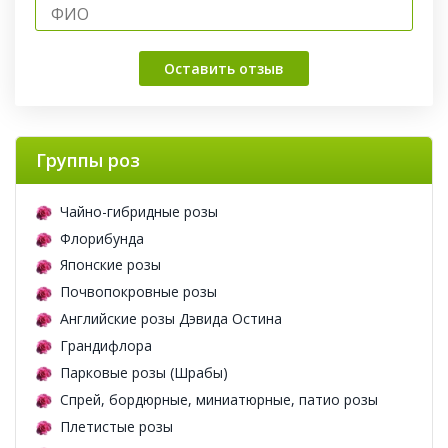
Оставить отзыв
Группы роз
Чайно-гибридные розы
Флорибунда
Японские розы
Почвопокровные розы
Английские розы Дэвида Остина
Грандифлора
Парковые розы (Шрабы)
Спрей, бордюрные, миниатюрные, патио розы
Плетистые розы