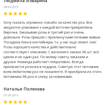
Людмила Изварина
08.04.2019
Хочу сказать огромное спасибо за качество роз. Все
аккуратно упаковано к каждой веточки прикреплена
бирочка. Заказываю розы в третий раз и очень
довольна. Розы пришли с проклюнутыми почками живые.
Посадила пока в контейнеры т.к. у нас еще лежит снег.
Розы хорошего качества и действительно
соответствуют описанию. С весеннего заказа 38 шт. все
цвели и не один раз. По моему совету заказали и
друзья. Команда работает оперативно. Всегда
прилагается розочка в подарок. Советую этот питомник
всем любителям роз не пожалеете. Я приобрела из этого
питомника 98 роз и слежу за новинками.
Наталья Полянова
07.04.2019