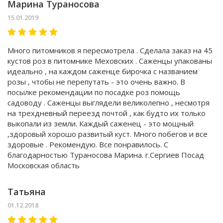
Марина Тураносова
15.01.2019
Много питомников я пересмотрела . Сделала заказ на 45
кустов роз в питомнике Меховских . Саженцы упакованы
идеально , на каждом саженце бирочка с названием
розы , чтобы не перепутать - это очень важно. В
посылке рекомендации по посадке роз помощь
садоводу . Саженцы выглядели великолепно , несмотря
на трехдневный переезд почтой , как будто их только
выкопали из земли. Каждый саженец - это мощный
,здоровый хорошо развитый куст. Много побегов и все
здоровые . Рекомендую. Все понравилось. С
благодарностью Тураносова Марина. г.Сергиев Посад
Московская область
Татьяна
01.12.2018