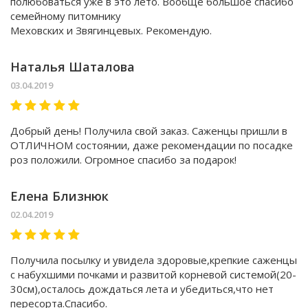
полюбоваться уже в это лето. Вообще большое спасибо
семейному питомнику
Меховских и Звягинцевых. Рекомендую.
Наталья Шаталова
03.04.2019
Добрый день! Получила свой заказ. Саженцы пришли в
ОТЛИЧНОМ состоянии, даже рекомендации по посадке
роз положили. Огромное спасибо за подарок!
Елена Близнюк
02.04.2019
Получила посылку и увидела здоровые,крепкие саженцы
с набухшими почками и развитой корневой системой(20-
30см),осталось дождаться лета и убедиться,что нет
пересорта.Спасибо.