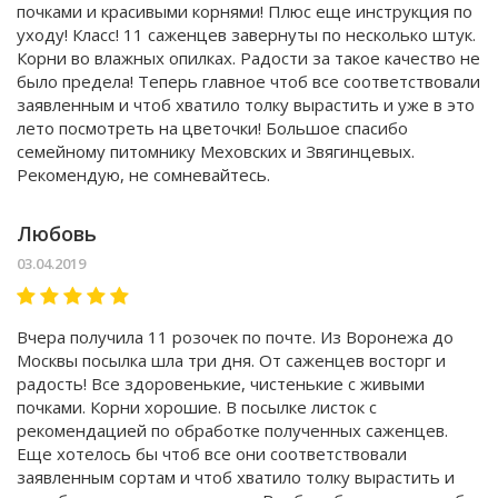
почками и красивыми корнями! Плюс еще инструкция по
уходу! Класс! 11 саженцев завернуты по несколько штук.
Корни во влажных опилках. Радости за такое качество не
было предела! Теперь главное чтоб все соответствовали
заявленным и чтоб хватило толку вырастить и уже в это
лето посмотреть на цветочки! Большое спасибо
семейному питомнику Меховских и Звягинцевых.
Рекомендую, не сомневайтесь.
Любовь
03.04.2019
Вчера получила 11 розочек по почте. Из Воронежа до
Москвы посылка шла три дня. От саженцев восторг и
радость! Все здоровенькие, чистенькие с живыми
почками. Корни хорошие. В посылке листок с
рекомендацией по обработке полученных саженцев.
Еще хотелось бы чтоб все они соответствовали
заявленным сортам и чтоб хватило толку вырастить и