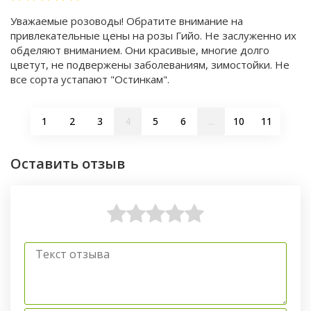
Уважаемые розоводы! Обратите внимание на
привлекательные цены на розы Гийо. Не заслуженно их
обделяют вниманием. Они красивые, многие долго
цветут, не подвержены заболеваниям, зимостойки. Не
все сорта устапают "Остинкам".
1
2
3
4
5
6
...
10
11
Оставить отзыв