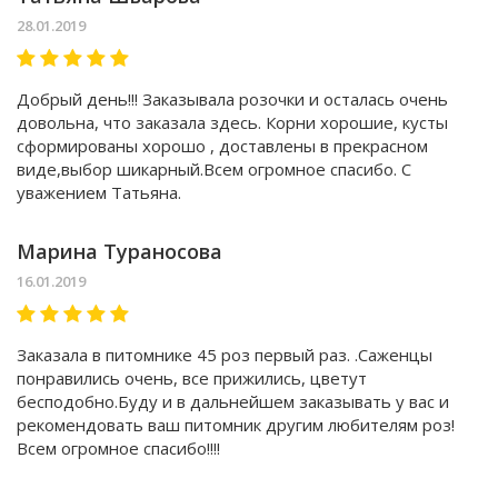
28.01.2019
Добрый день!!! Заказывала розочки и осталась очень
довольна, что заказала здесь. Корни хорошие, кусты
сформированы хорошо , доставлены в прекрасном
виде,выбор шикарный.Всем огромное спасибо. С
уважением Татьяна.
Марина Тураносова
16.01.2019
Заказала в питомнике 45 роз первый раз. .Саженцы
понравились очень, все прижились, цветут
бесподобно.Буду и в дальнейшем заказывать у вас и
рекомендовать ваш питомник другим любителям роз!
Всем огромное спасибо!!!!