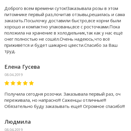
Доброго всем времени суток!Заказывала розы в этом
питомнике первый раз,почитав отзывы,решилась и сама
заказать.Посылочку доставили быстро,все корни были
хорошо и компактно упакованы,все с росточками.Пока
положила на хранение в холодильник,так как у нас ещё
снег полностью не сошёл.Очень надеюсь,что всё
приживётся и будет шикарно цвести.Спасибо за Ваш
труд.
Елена Гусева
08.04.2019
Получила сегодня розочки. Заказывала первый раз, оч
переживала, но напрасно!!! Саженцы отличные!!!
Обязательно буду заказывать еще!! Огромное спасибо!!!
Людмила
08.04.2019