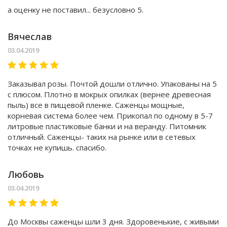
а оценку не поставил... безусловно 5.
Вячеслав
03.04.2019
Заказывал розы. Почтой дошли отлично. Упакованы на 5
с плюсом. Плотно в мокрых опилках (вернее древесная
пыль) все в пищевой пленке. Саженцы мощные,
корневая система более чем. Прикопал по одному в 5-7
литровые пластиковые банки и на веранду. Питомник
отличный. Саженцы- таких на рынке или в сетевых
точках не купишь. спасибо.
Любовь
03.04.2019
До Москвы саженцы шли 3 дня. Здоровенькие, с живыми