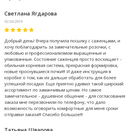
Светлана Ягдарова
02.04.2019
Добрый день! Вчера получила посылку с саженцами, и
хочу поблагодарить за замечательные розочки, с
любовью и профессионализмом выращенные и
упакованные. Состояние саженцев просто восхищает -
обильная корневая система, прекрасная формировка,
новые проснувшиеся почки!!! И даже инструкция в
коробке о том, как их дальше обработать для более
успешной посадки. Еще приятно удивил такой широкий
ассортимент по заманчивым ценам. Но самое
замечательное - душевное общение - для согласования
заказа мне перезвонили по телефону, что дало
возможность оговорить комфортные для меня сроки
отправки заказа!!! Спасибо большое!!!
Татьяна Шварова