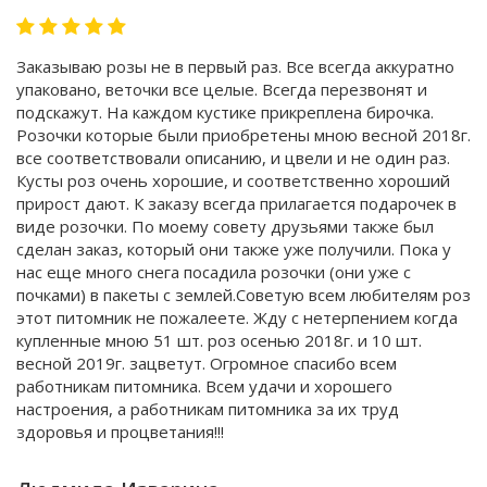
Заказываю розы не в первый раз. Все всегда аккуратно
упаковано, веточки все целые. Всегда перезвонят и
подскажут. На каждом кустике прикреплена бирочка.
Розочки которые были приобретены мною весной 2018г.
все соответствовали описанию, и цвели и не один раз.
Кусты роз очень хорошие, и соответственно хороший
прирост дают. К заказу всегда прилагается подарочек в
виде розочки. По моему совету друзьями также был
сделан заказ, который они также уже получили. Пока у
нас еще много снега посадила розочки (они уже с
почками) в пакеты с землей.Советую всем любителям роз
этот питомник не пожалеете. Жду с нетерпением когда
купленные мною 51 шт. роз осенью 2018г. и 10 шт.
весной 2019г. зацветут. Огромное спасибо всем
работникам питомника. Всем удачи и хорошего
настроения, а работникам питомника за их труд
здоровья и процветания!!!