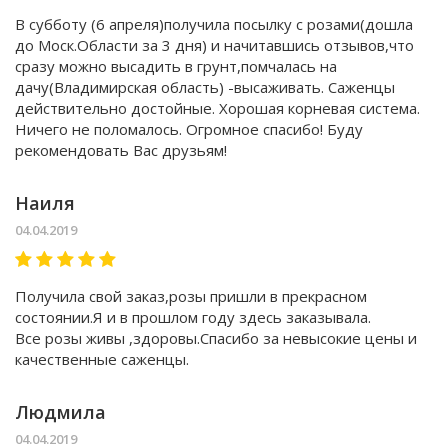
В субботу (6 апреля)получила посылку с розами(дошла
до Моск.Области за 3 дня) и начитавшись отзывов,что
сразу можно высадить в грунт,помчалась на
дачу(Владимирская область) -высаживать. Саженцы
действительно достойные. Хорошая корневая система.
Ничего не поломалось. Огромное спасибо! Буду
рекомендовать Вас друзьям!
Наиля
04.04.2019
Получила свой заказ,розы пришли в прекрасном
состоянии.Я и в прошлом году здесь заказывала.
Все розы живы ,здоровы.Спасибо за невысокие цены и
качественные саженцы.
Людмила
04.04.2019