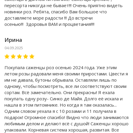
пересорта никогда не бывает!!! Очень приятно видеть
новинки роз. Ребята, спасибо Вам большое что
доставляете море радости !!! До встречи
осенью!!! Здоровья ВАМ и процветания!!!!
Ирина
04.09.2025
Покупала саженцы роз осенью 2024 года. Уже этим
летом розы радовали меня своими приростами. Цвести я
им не давала, бутоны обрывала. Оставляли лишь по
одному, чтобы посмотреть, все ли соответствуют своим
сортам. Всё замечательно. Они прекрасны! Я ехала
покупать одну розу- Синко де Майя. Долго её искала и
нашла в этом питомнике. Но когда я там оказалась...
Одним словом уехала я с 10 розами и 11 получила в
подарок! Огромное спасибо! Видно что люди занимаются
любимым делом и делают всё с душой! Саженцы хорошо
упаковали. Корневая система хорошая, развитая. Все