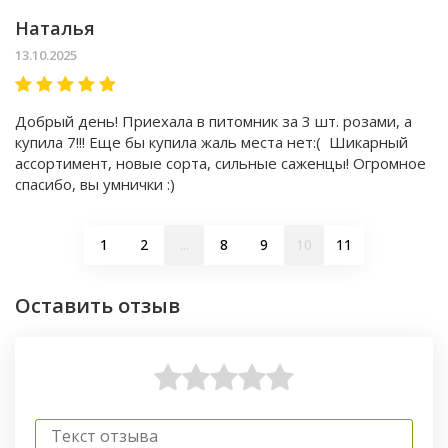
Наталья
13.10.2025
Добрый день! Приехала в питомник за 3 шт. розами, а
купила 7!!! Еще бы купила жаль места нет:( Шикарный
ассортимент, новые сорта, сильные саженцы! Огромное
спасибо, вы умнички :)
1
2
...
8
9
10
11
Оставить отзыв