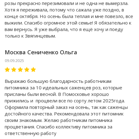
розы прекрасно перезимовали и не одна не вымерзла.
Хотя я переживала, потому что сажала уже поздно, в
конце октября. Но осень была теплая и мне повезло, все
выжили. Спасибо огромное этой семье! Я обязательно к
вам вернусь. Я уже выбрала, что я ещё хочу и поеду
только к Звягинцевым.
Москва Сениченко Ольга
09.09.2025
Выражаю большую благодарность работникам
питомника за 10 идеальных саженцев роз, которые
присланы были весной. В Помосковье хорошо
прижились и процвели все по сорту летом 2025года.
Оформила повторный заказ на осень, так как саженцы
достойного качества. Рекомендовала этот питомник
своим знакомым. Желаю работникам питомника
процветания. Спасибо коллективу питомника за
ответственную работу