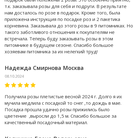
т.к. заказывала розы для себя и подруги. В результате
нам досталось по розе в подарок. Кроме того, была
приложена инструкция по посадке роз и 2 пакетика
корневина. Заказывала до этого розы в 9 питомниках. Но
такого заботливого отношения к покупателям не
встречала. Теперь буду заказывать розы в этом
питомнике в будущем сезоне. Спасибо большое
хозяевам питомника за их нелегкий труд!
Надежда Смирнова Москва
08.10.2024
Получила розы плетистые весной 2024 г. Долго я их
мучила медлила с посадкой то снег ,то дождь в мае.
Посадка прошла удачно розы прижились было
цветение ,выросли до 1,5 м. Спасибо большое за
качественный посадочный материал.