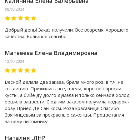
Калинина Елена Валерьевна
08.10.2024
Добрый день! Заказ получили. Все вовремя. Хорошего
качества. Большое спасибо!
Матвеева Елена Владимировна
12.10.2024
Весной делала два заказа, брала много роз, в т.ч. не
кондицию. Прижились все, цвели, хорошо наросли
кусты, а бийе ду долго думала и только сейчас в холод
решила зацвести. С одним заказом получила подарок -
розу Приёр Де Сан-косм. Роза красавица! Спасибо
Звягинцевым за прекрасные саженцы. Процветания
вашему питомнику!
Наталия ,ЛНР