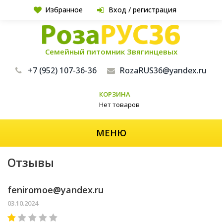
Избранное
Вход / регистрация
Семейный питомник Звягинцевых
+7 (952) 107-36-36
RozaRUS36@yandex.ru
КОРЗИНА
Нет товаров
МЕНЮ
Отзывы
feniromoe@yandex.ru
03.10.2024