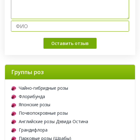
Оставить отзыв
Группы роз
Чайно-гибридные розы
Флорибунда
Японские розы
Почвопокровные розы
Английские розы Дэвида Остина
Грандифлора
Парковые розы (Шрабы)