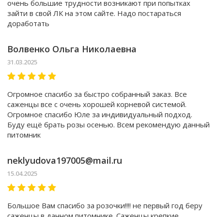
очень большие трудности возникают при попытках
зайти в свой ЛК на этом сайте. Надо постараться
доработать
Волвенко Ольга Николаевна
31.03.2025
Огромное спасибо за быстро собранный заказ. Все
саженцы все с очень хорошей корневой системой.
Огромное спасибо Юле за индивидуальный подход.
Буду ещё брать розы осенью. Всем рекомендую данный
питомник
neklyudova197005@mail.ru
15.04.2025
Большое Вам спасибо за розочки!!!! не первый год беру
саженцы в данном питомнике. Саженцы крепкие ,