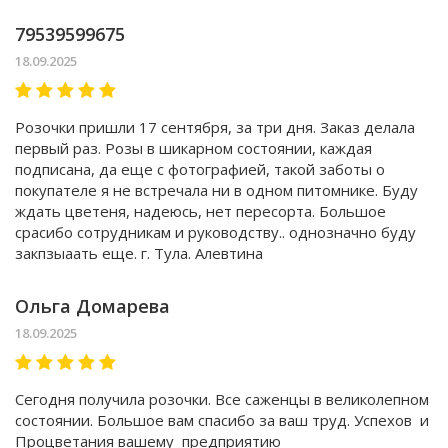
79539599675
18.09.2025
Розочки пришли 17 сентября, за три дня. Заказ делала
первый раз. Розы в шикарном состоянии, каждая
подписана, да еще с фотографией, такой заботы о
покупателе я не встречала ни в одном питомнике. Буду
ждать цветеня, надеюсь, нет пересорта. Большое
срасибо сотрудникам и руководству.. однозначно буду
закпзыаать еще. г. Тула. Алевтина
Ольга Домарева
18.09.2025
Сегодня получила розочки. Все саженцы в великолепном
состоянии. Большое вам спасибо за ваш труд. Успехов и
Процветания вашему предприятию