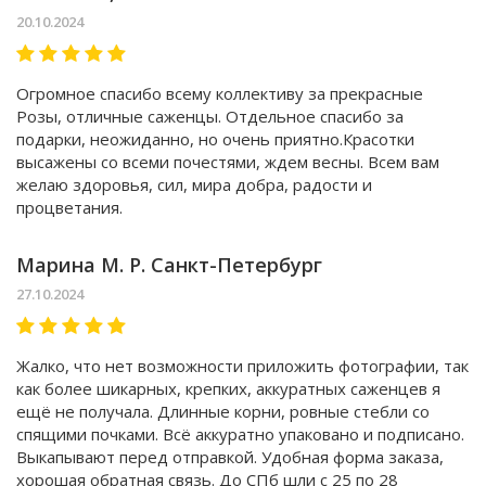
20.10.2024
Огромное спасибо всему коллективу за прекрасные
Розы, отличные саженцы. Отдельное спасибо за
подарки, неожиданно, но очень приятно.Красотки
высажены со всеми почестями, ждем весны. Всем вам
желаю здоровья, сил, мира добра, радости и
процветания.
Марина М. Р. Санкт-Петербург
27.10.2024
Жалко, что нет возможности приложить фотографии, так
как более шикарных, крепких, аккуратных саженцев я
ещё не получала. Длинные корни, ровные стебли со
спящими почками. Всё аккуратно упаковано и подписано.
Выкапывают перед отправкой. Удобная форма заказа,
хорошая обратная связь. До СПб шли с 25 по 28