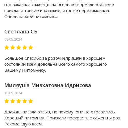
год заказала саженцы на осень по нормальной цене
прислали тонкие и хлипкие, итог не перезимовали.
Очень плохой питомник.....
Светлана.СБ.
08.05.2024
Большое Спасибо.за розочки.пришли в хорошем
состоянии.всем довольна.Всего самого хорошего
Вашему Питомнику.
Миляуша Мизхатовна Идрисова
10.05.2024
Дважды писала отзыв, но почему они не отразились.
Хороший питомник. Прислали прекрасные саженцы роз.
Рекомендую всем.