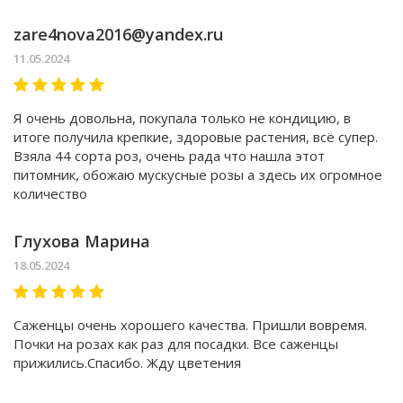
zare4nova2016@yandex.ru
11.05.2024
Я очень довольна, покупала только не кондицию, в
итоге получила крепкие, здоровые растения, всё супер.
Взяла 44 сорта роз, очень рада что нашла этот
питомник, обожаю мускусные розы а здесь их огромное
количество
Глухова Марина
18.05.2024
Саженцы очень хорошего качества. Пришли вовремя.
Почки на розах как раз для посадки. Все саженцы
прижились.Спасибо. Жду цветения