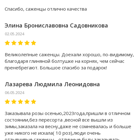
Спасибо, саженцы отлично качества
Элина Брониславовна Садовникова
02.05.2024
Великолепные саженцы. Доехали хорошо, по-видимому,
благодаря глиняной болтушке на корнях, чем сейчас
пренебрегают. Большое спасибо за подарок!
Лазарева Людмила Леонидовна
06.05.2024
Заказывала розы осенью,2023года,пришли в отличном
состоянии,без пересорта ,весной все вышли из
зимы,заказала на весну,даже не сомневалась и больше
уже никого не искала( 10 роз),люди очень
отзывчивые,саженцы - отличные,буду заказывать