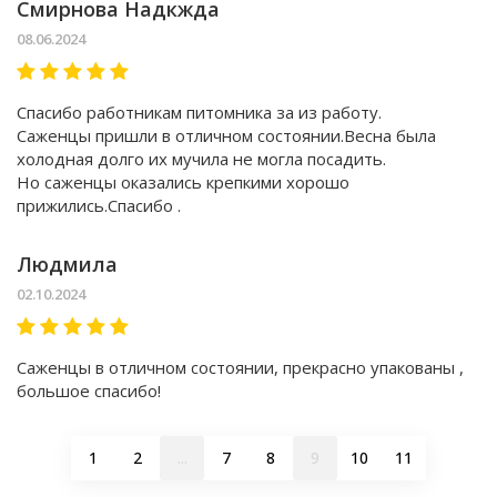
Смирнова Надкжда
08.06.2024
Спасибо работникам питомника за из работу.
Саженцы пришли в отличном состоянии.Весна была
холодная долго их мучила не могла посадить.
Но саженцы оказались крепкими хорошо
прижились.Спасибо .
Людмила
02.10.2024
Саженцы в отличном состоянии, прекрасно упакованы ,
большое спасибо!
1
2
...
7
8
9
10
11