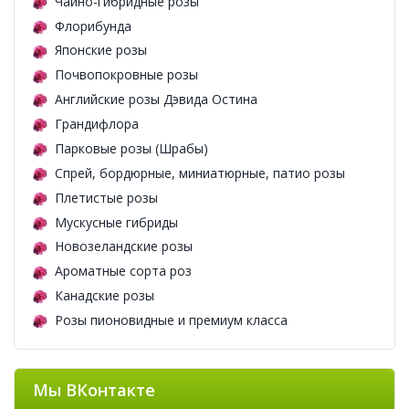
Чайно-гибридные розы
Флорибунда
Японские розы
Почвопокровные розы
Английские розы Дэвида Остина
Грандифлора
Парковые розы (Шрабы)
Спрей, бордюрные, миниатюрные, патио розы
Плетистые розы
Мускусные гибриды
Новозеландские розы
Ароматные сорта роз
Канадские розы
Розы пионовидные и премиум класса
Мы ВКонтакте