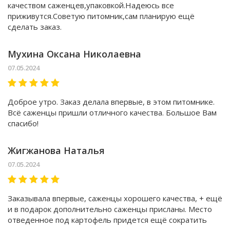
качеством саженцев,упаковкой.Надеюсь все
приживутся.Советую питомник,сам планирую ещё
сделать заказ.
Мухина Оксана Николаевна
07.05.2024
Доброе утро. Заказ делала впервые, в этом питомнике.
Всё саженцы пришли отличного качества. Большое Вам
спасибо!
Жигжанова Наталья
07.05.2024
Заказывала впервые, саженцы хорошего качества, + ещё
и в подарок дополнительно саженцы присланы. Место
отведенное под картофель придется ещё сократить