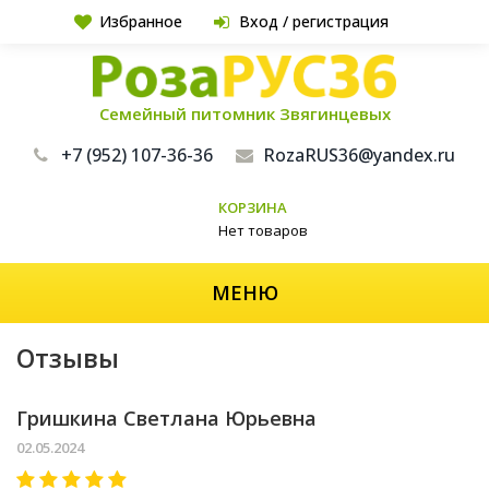
Избранное
Вход / регистрация
Семейный питомник Звягинцевых
+7 (952) 107-36-36
RozaRUS36@yandex.ru
КОРЗИНА
Нет товаров
МЕНЮ
Отзывы
Гришкина Светлана Юрьевна
02.05.2024