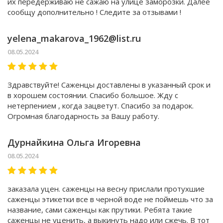
их передерживаю не сажаю на улице заморозки. Далее
сообщу дополнительно ! Следите за отзывами !
yelena_makarova_1962@list.ru
08.05.2024
Здравствуйте! Саженцы доставлены в указанный срок и
в хорошем состоянии. Спасибо большое. Жду с
нетерпением , когда зацветут. Спасибо за подарок.
Огромная благодарность за Вашу работу.
Дурнайкина Ольга Игоревна
08.05.2024
заказала уцен. саженцы на весну прислали протухшие
саженцы этикетки все в черной воде не поймешь что за
название, сами саженцы как прутики. Ребята такие
саженцы не уценить, а выкинуть надо или сжечь. В тот