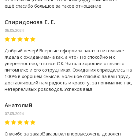
ещё,спасибо большое за такое отношение
Спиридонова Е. Е.
06.05.2024
Добрый вечер! Впервые оформила заказ в питомнике.
Ждала с ожиданием- а как, а что? Но спокойно и с
уверенностью, что все ОК. Читала хорошие отзывы о
питомнике и его сотрудниках. Ожидания оправдались на
100% в хорошем смысле. Большое спасибо за ваш труд,
доставляющий нам радость и красоту, за понимание нас,
нетерпеливых розоводов. Успехов вам!
Анатолий
07.05.2024
Спасибо за заказ!Заказывал впервые,очень доволен