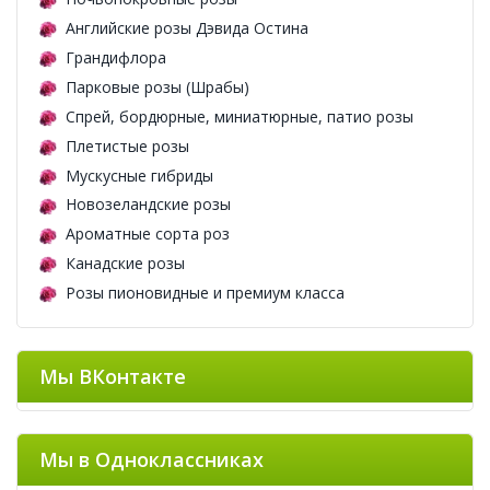
Английские розы Дэвида Остина
Грандифлора
Парковые розы (Шрабы)
Спрей, бордюрные, миниатюрные, патио розы
Плетистые розы
Мускусные гибриды
Новозеландские розы
Ароматные сорта роз
Канадские розы
Розы пионовидные и премиум класса
Мы ВКонтакте
Мы в Одноклассниках