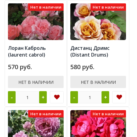
Нет в наличии
Нет в наличии
Лоран Каброль
Дистанц Дримс
(laurent cabrol)
(Distant Drums)
570 руб.
580 руб.
НЕТ В НАЛИЧИИ
НЕТ В НАЛИЧИИ
-
-
+
+
Нет в наличии
Нет в наличии