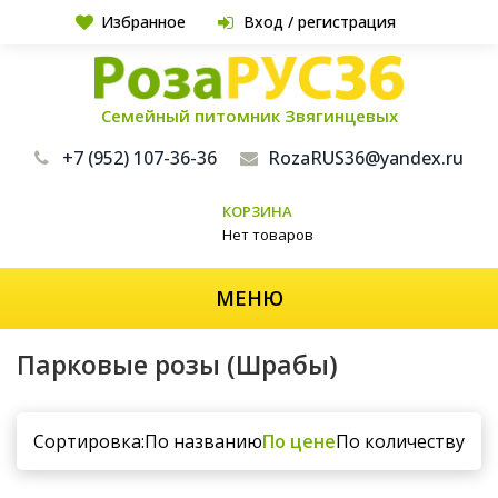
Избранное
Вход / регистрация
Семейный питомник Звягинцевых
+7 (952) 107-36-36
RozaRUS36@yandex.ru
КОРЗИНА
Нет товаров
МЕНЮ
Парковые розы (Шрабы)
Сортировка:
По названию
По цене
По количеству