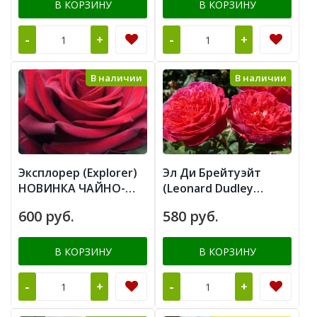
В КОРЗИНУ
В КОРЗИНУ
-
-
+
+
В наличии
В наличии
Эксплорер (Explorer)
Эл Ди Брейтуэйт
НОВИНКА ЧАЙНО-
(Leonard Dudley
ГИБРИДНАЯ
Braithwaite)
600 руб.
580 руб.
В КОРЗИНУ
В КОРЗИНУ
-
-
+
+