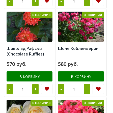
-
-
+
+
В наличии
В наличии
Шоколад Раффлз
Шоне Кобленцерин
(Chocolate Ruffles)
570 руб.
580 руб.
В КОРЗИНУ
В КОРЗИНУ
-
-
+
+
В наличии
В наличии