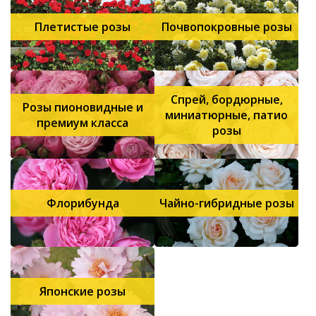
Плетистые розы
Почвопокровные розы
Спрей, бордюрные,
Розы пионовидные и
миниатюрные, патио
премиум класса
розы
Флорибунда
Чайно-гибридные розы
Японские розы