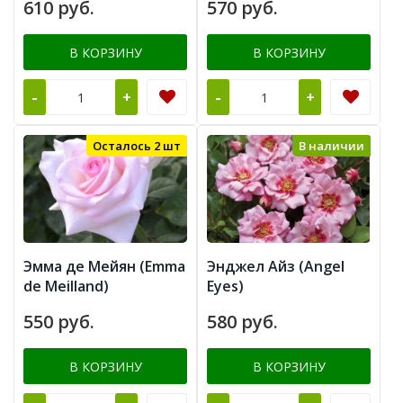
610 руб.
570 руб.
В КОРЗИНУ
В КОРЗИНУ
-
-
+
+
Осталось 2 шт
В наличии
Эмма де Мейян (Emma
Энджел Айз (Angel
de Meilland)
Eyes)
550 руб.
580 руб.
В КОРЗИНУ
В КОРЗИНУ