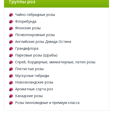
Группы роз
Чайно-гибридные розы
Флорибунда
Японские розы
Почвопокровные розы
Английские розы Дэвида Остина
Грандифлора
Парковые розы (Шрабы)
Спрей, бордюрные, миниатюрные, патио розы
Плетистые розы
Мускусные гибриды
Новозеландские розы
Ароматные сорта роз
Канадские розы
Розы пионовидные и премиум класса