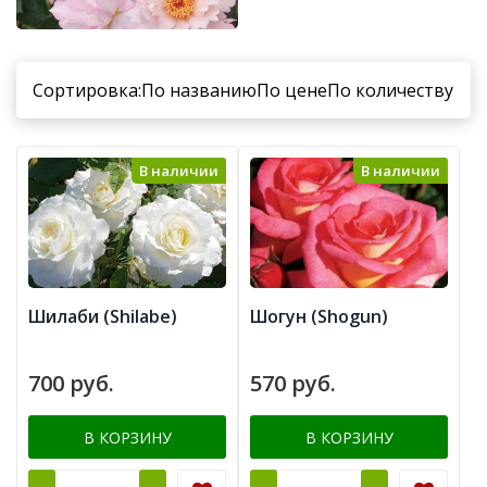
Сортировка:
По названию
По цене
По количеству
В наличии
В наличии
Шилаби (Shilabe)
Шогун (Shogun)
700 руб.
570 руб.
В КОРЗИНУ
В КОРЗИНУ