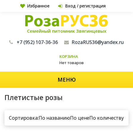
Избранное
Вход / регистрация
Семейный питомник Звягинцевых
+7 (952) 107-36-36
RozaRUS36@yandex.ru
КОРЗИНА
Нет товаров
МЕНЮ
Плетистые розы
Сортировка:
По названию
По цене
По количеству