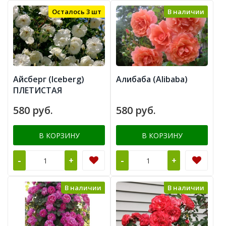
Осталось 3 шт
В наличии
Айсберг (Iceberg)
Алибаба (Alibaba)
ПЛЕТИСТАЯ
580 руб.
580 руб.
В КОРЗИНУ
В КОРЗИНУ
-
-
+
+
В наличии
В наличии