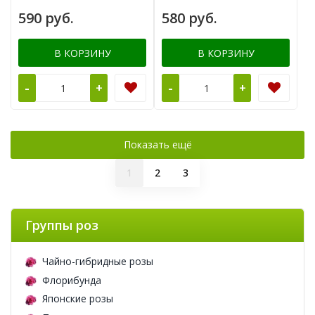
590 руб.
580 руб.
В КОРЗИНУ
В КОРЗИНУ
-
-
+
+
Показать ещё
1
2
3
Группы роз
Чайно-гибридные розы
Флорибунда
Японские розы