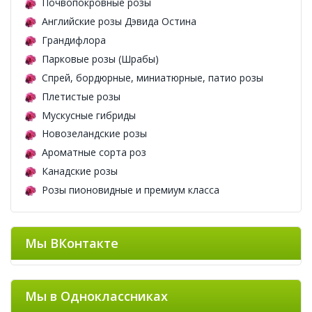
Почвопокровные розы
Английские розы Дэвида Остина
Грандифлора
Парковые розы (Шрабы)
Спрей, бордюрные, миниатюрные, патио розы
Плетистые розы
Мускусные гибриды
Новозеландские розы
Ароматные сорта роз
Канадские розы
Розы пионовидные и премиум класса
Мы ВКонтакте
Мы в Одноклассниках