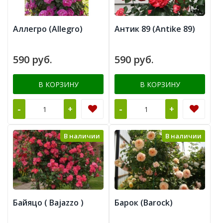
Аллегро (Allegro)
Антик 89 (Antike 89)
590 руб.
590 руб.
В КОРЗИНУ
В КОРЗИНУ
-
-
+
+
В наличии
В наличии
Байяцо ( Bajazzo )
Барок (Barock)