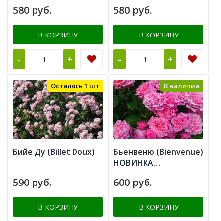
580 руб.
580 руб.
В КОРЗИНУ
В КОРЗИНУ
-
-
+
+
Осталось 1 шт
В наличии
Бийе Ду (Billet Doux)
Бьенвеню (Bienvenue)
НОВИНКА
ПЛЕТИСТЫЕ
590 руб.
600 руб.
В КОРЗИНУ
В КОРЗИНУ