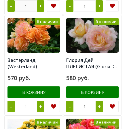
-
-
+
+
В наличии
В наличии
Вестэрланд
Глория Дей
(Westerland)
ПЛЕТИСТАЯ (Gloria Dei
Cl.)
570 руб.
580 руб.
В КОРЗИНУ
В КОРЗИНУ
-
-
+
+
В наличии
В наличии