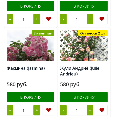
В КОРЗИНУ
В КОРЗИНУ
-
-
+
+
В наличии
Осталось 2 шт
Жасмина (Jasmina)
Жули Андриё (Julie
Andrieu)
580 руб.
580 руб.
В КОРЗИНУ
В КОРЗИНУ
-
-
+
+