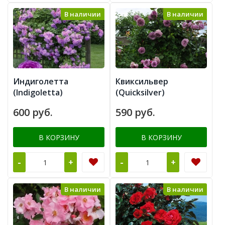
В наличии
В наличии
Индиголетта
Квиксильвер
(Indigoletta)
(Quicksilver)
600 руб.
590 руб.
В КОРЗИНУ
В КОРЗИНУ
-
-
+
+
В наличии
В наличии