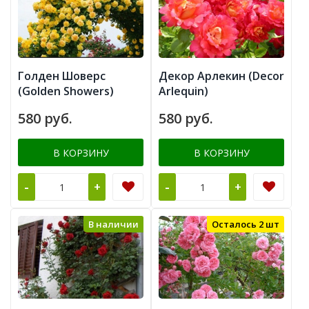
Голден Шоверс
Декор Арлекин (Decor
(Golden Showers)
Arlequin)
580 руб.
580 руб.
В КОРЗИНУ
В КОРЗИНУ
-
-
+
+
В наличии
Осталось 2 шт