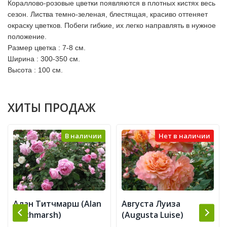
Кораллово-розовые цветки появляются в плотных кистях весь
сезон. Листва темно-зеленая, блестящая, красиво оттеняет
окраску цветков. Побеги гибкие, их легко направлять в нужное
положение.
Размер цветка : 7-8 см.
Ширина : 300-350 см.
Высота : 100 см.
ХИТЫ ПРОДАЖ
В наличии
Нет в наличии
Алан Титчмарш (Alan
Августа Луиза
Titchmarsh)
(Augusta Luise)