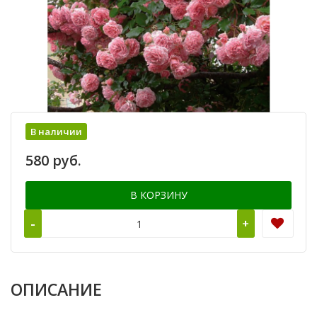
В наличии
580 руб.
В КОРЗИНУ
-
+
ОПИСАНИЕ