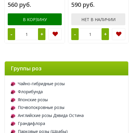
560 руб.
590 руб.
В КОРЗИНУ
НЕТ В НАЛИЧИИ
-
-
+
+
Группы роз
Чайно-гибридные розы
Флорибунда
Японские розы
Почвопокровные розы
Английские розы Дэвида Остина
Грандифлора
Парковые розы (Шрабы)