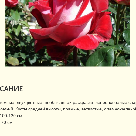
САНИЕ
нежные, двухцветные, необычайной раскраски, лепестки белые снар
легкий. Кусты средней высоты, прямые, ветвистые, с темно-зеленой
100-120 см.
70 см.