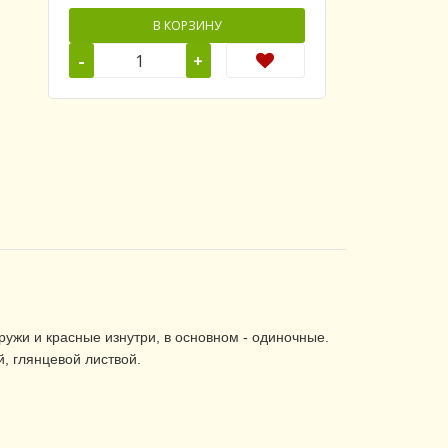
В КОРЗИНУ
-
+
ужи и красные изнутри, в основном - одиночные.
, глянцевой листвой.