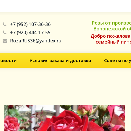
Розы от произв
+7 (952) 107-36-36
Воронежской о
+7 (920) 444-17-55
Добро пожалова
RozaRUS36@yandex.ru
семейный пит
овости
Условия заказа и доставки
Советы по 