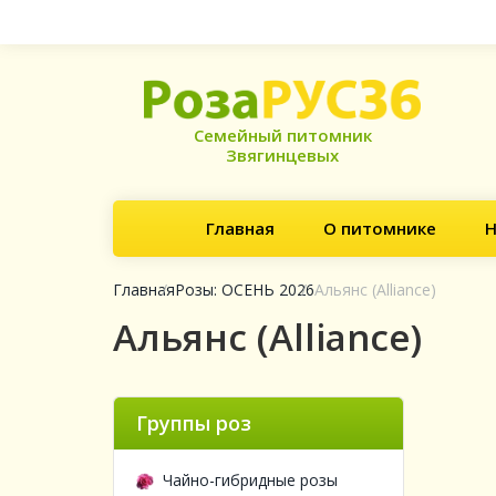
Семейный питомник
Звягинцевых
Главная
О питомнике
Н
Главная
Розы: ОСЕНЬ 2026
Альянс (Alliance)
Альянс (Alliance)
Группы роз
Чайно-гибридные розы