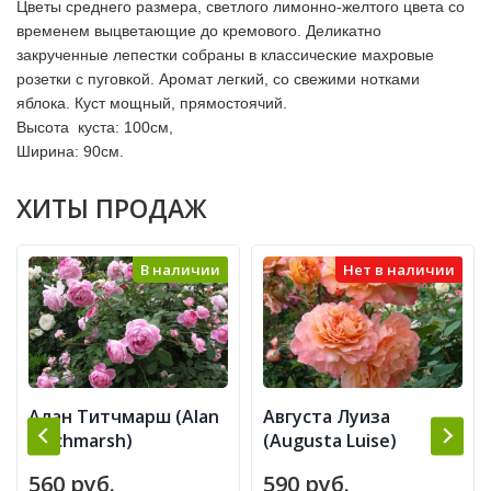
Цветы среднего размера, светлого лимонно-желтого цвета со 
временем выцветающие до кремового. Деликатно 
закрученные лепестки собраны в классические махровые 
розетки с пуговкой. Аромат легкий, со свежими нотками 
яблока. Куст мощный, прямостоячий.   
Высота  куста: 100см, 
Ширина: 90см.
ХИТЫ ПРОДАЖ
В наличии
Нет в наличии
Алан Титчмарш (Alan
Августа Луиза
Titchmarsh)
(Augusta Luise)
560 руб.
590 руб.