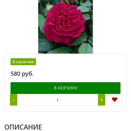
В наличии
580 руб.
В КОРЗИНУ
-
+
ОПИСАНИЕ