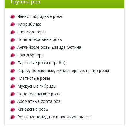
Группы роз
Чайно-гибридные розы
Флорибунда
Японские розы
Почвопокровные розы
Английские розы Дэвида Остина
Грандифлора
Парковые розы (Шрабы)
Спрей, бордюрные, миниатюрные, патио розы
Плетистые розы
Мускусные гибриды
Новозеландские розы
Ароматные сорта роз
Канадские розы
Розы пионовидные и премиум класса