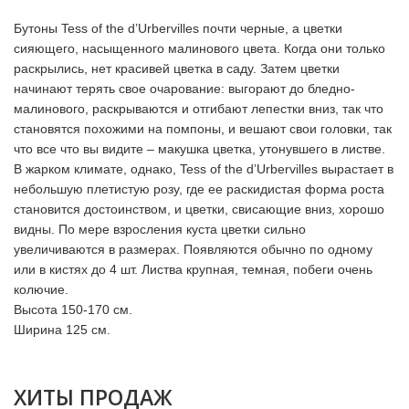
Бутоны Tess of the d’Urbervilles почти черные, а цветки
сияющего, насыщенного малинового цвета. Когда они только
раскрылись, нет красивей цветка в саду. Затем цветки
начинают терять свое очарование: выгорают до бледно-
малинового, раскрываются и отгибают лепестки вниз, так что
становятся похожими на помпоны, и вешают свои головки, так
что все что вы видите – макушка цветка, утонувшего в листве.
В жарком климате, однако, Tess of the d’Urbervilles вырастает в
небольшую плетистую розу, где ее раскидистая форма роста
становится достоинством, и цветки, свисающие вниз, хорошо
видны. По мере взросления куста цветки сильно
увеличиваются в размерах. Появляются обычно по одному
или в кистях до 4 шт. Листва крупная, темная, побеги очень
колючие.
Высота 150-170 см.
Ширина 125 см.
ХИТЫ ПРОДАЖ