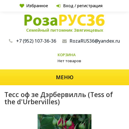
Избранное
Вход / регистрация
Семейный питомник Звягинцевых
+7 (952) 107-36-36
RozaRUS36@yandex.ru
КОРЗИНА
Нет товаров
МЕНЮ
Тесс оф зе Дэрбервилль (Tess of
the d'Urbervilles)