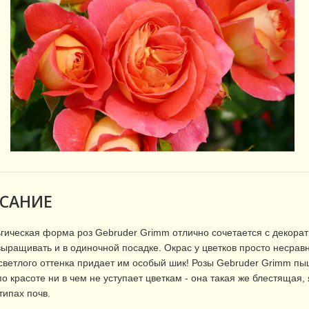
САНИЕ
гическая форма роз Gebruder Grimm отлично сочетается с декора
ыращивать и в одиночной посадке. Окрас у цветков просто несрав
светлого оттенка придает им особый шик! Розы Gebruder Grimm пы
по красоте ни в чем не уступает цветкам - она такая же блестящая,
типах почв.