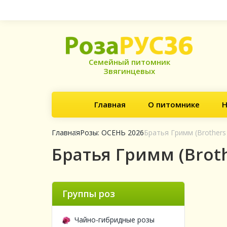
Семейный питомник
Звягинцевых
Главная
О питомнике
Н
Главная
Розы: ОСЕНЬ 2026
Братья Гримм (Brothers
Братья Гримм (Brot
Группы роз
Чайно-гибридные розы