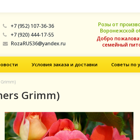
Розы от произв
+7 (952) 107-36-36
Воронежской о
+7 (920) 444-17-55
Добро пожалова
RozaRUS36@yandex.ru
семейный пит
овости
Условия заказа и доставки
Советы по 
 Grimm)
hers Grimm)