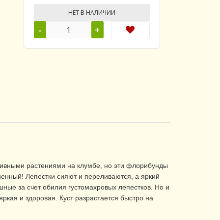
НЕТ В НАЛИЧИИ
-
+
тивными растениями на клумбе, но эти флорибунды
ненный! Лепестки сияют и переливаются, а яркий
шные за счет обилия густомахровых лепестков. Но и
 яркая и здоровая. Куст разрастается быстро на