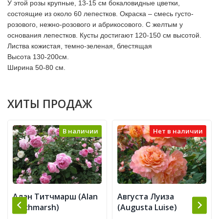
У этой розы крупные, 13-15 см бокаловидные цветки,
состоящие из около 60 лепестков. Окраска – смесь густо-
розового, нежно-розового и абрикосового. С желтым у
основания лепестков. Кусты достигают 120-150 см высотой.
Листва кожистая, темно-зеленая, блестящая
Высота 130-200см.
Ширина 50-80 см.
ХИТЫ ПРОДАЖ
В наличии
Нет в наличии
Алан Титчмарш (Alan
Августа Луиза
Titchmarsh)
(Augusta Luise)