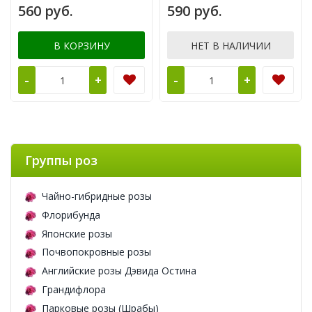
560 руб.
590 руб.
В КОРЗИНУ
НЕТ В НАЛИЧИИ
-
-
+
+
Группы роз
Чайно-гибридные розы
Флорибунда
Японские розы
Почвопокровные розы
Английские розы Дэвида Остина
Грандифлора
Парковые розы (Шрабы)