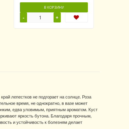
В КОРЗИНУ
-
+
край лепестков не подгорает на солнце. Роза
ельное время, не однократно, в вазе может
онким, едва уловимым, приятным ароматом. Куст
ркивают яркость бутона. Благодаря прочным,
вость и устойчивость к болезням делает