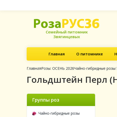
Семейный питомник
Звягинцевых
Главная
О питомнике
Н
Главная
Розы: ОСЕНЬ 2026
Чайно-гибридные розы
Гольдштейн Перл (Ho
Группы роз
Чайно-гибридные розы