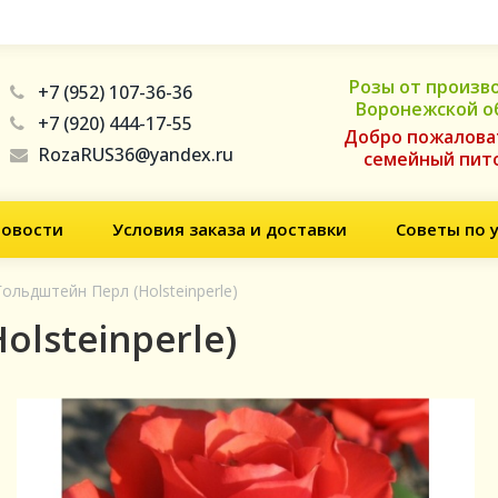
Розы от произв
+7 (952) 107-36-36
Воронежской о
+7 (920) 444-17-55
Добро пожалова
RozaRUS36@yandex.ru
семейный пит
овости
Условия заказа и доставки
Советы по 
Гольдштейн Перл (Holsteinperle)
lsteinperle)