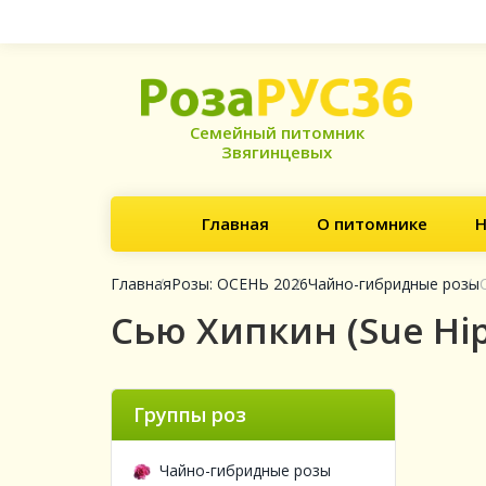
Семейный питомник
Звягинцевых
Главная
О питомнике
Н
Главная
Розы: ОСЕНЬ 2026
Чайно-гибридные розы
Сью Хипкин (Sue Hip
Группы роз
Чайно-гибридные розы