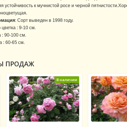
я устойчивость к мучнистой росе и черной пятнистости.Хор
ноцветущая.
мация
: Сорт выведен в 1998 году.
цветка : 9-10 см.
: 90-100 см.
 : 60-65 см.
Ы ПРОДАЖ
В наличии
Нет в на