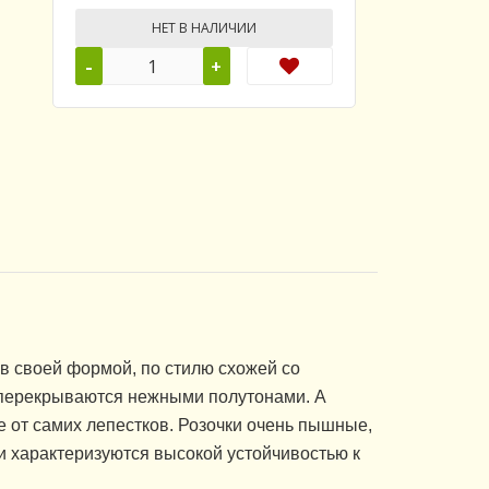
НЕТ В НАЛИЧИИ
-
+
в своей формой, по стилю схожей со
 перекрываются нежными полутонами. А
е от самих лепестков. Розочки очень пышные,
ки характеризуются высокой устойчивостью к