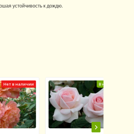
ошая устойчивость к дождю.
личии
В наличии