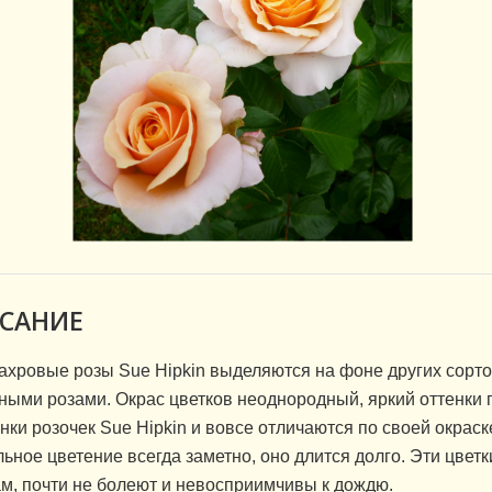
САНИЕ
ахровые розы Sue Hipkin выделяются на фоне других сорто
ными розами. Окрас цветков неоднородный, яркий оттенки
нки розочек Sue Hipkin и вовсе отличаются по своей окраск
льное цветение всегда заметно, оно длится долго. Эти цвет
м, почти не болеют и невосприимчивы к дождю.