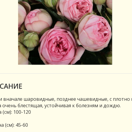
САНИЕ
 вначале шаровидные, позднее чашевидные, с плотно н
 очень блестящая, устойчивая к болезням и дождю.
 (см): 100-120
 (см): 45-60