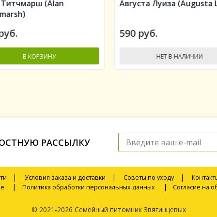
 Титчмарш (Alan
Августа Луиза (Augusta L
hmarsh)
руб.
590 руб.
В КОРЗИНУ
НЕТ В НАЛИЧИИ
-
+
+
ОСТНУЮ РАССЫЛКУ
|
|
|
ти
Условия заказа и доставки
Советы по уходу
Контакт
|
|
ие
Политика обработки персональных данных
Согласие на 
© 2021-2026 Семейный питомник Звягинцевых