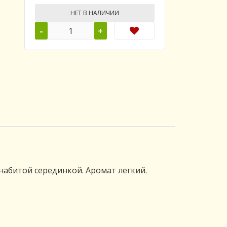
НЕТ В НАЛИЧИИ
-
+
абитой серединкой. Аромат легкий.