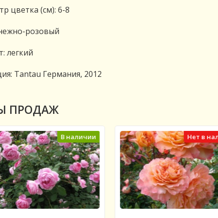
р цветка (см): 6-8
 нежно-розовый
: легкий
ия: Tantau Германия, 2012
Ы ПРОДАЖ
В наличии
Нет в на