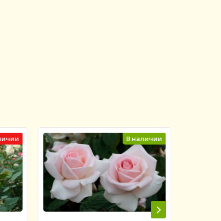
личии
В наличии