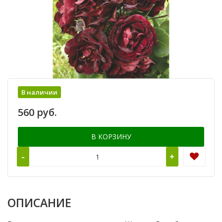
В наличии
560 руб.
В КОРЗИНУ
-
+
ОПИСАНИЕ