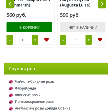
Titchmarsh)
(Augusta Luise)
560 руб.
590 руб.
В КОРЗИНУ
НЕТ В НАЛИЧИИ
-
-
+
+
Группы роз
Чайно-гибридные розы
Флорибунда
Японские розы
Почвопокровные розы
Английские розы Дэвида Остина