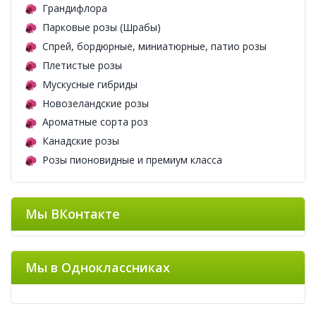
Грандифлора
Парковые розы (Шрабы)
Спрей, бордюрные, миниатюрные, патио розы
Плетистые розы
Мускусные гибриды
Новозеландские розы
Ароматные сорта роз
Канадские розы
Розы пионовидные и премиум класса
Мы ВКонтакте
Мы в Одноклассниках