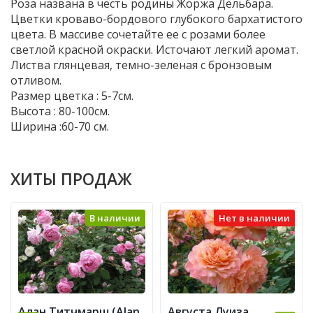
Роза названа в честь родины Жоржа Дельбара.
Цветки кроваво-бордового глубокого бархатистого
цвета. В массиве сочетайте ее с розами более
светлой красной окраски. Источают легкий аромат.
Листва глянцевая, темно-зеленая с бронзовым
отливом.
Размер цветка : 5-7см.
Высота : 80-100см.
Ширина :60-70 см.
ХИТЫ ПРОДАЖ
В наличии
Нет в наличии
Алан Титчмарш (Alan
Августа Луиза