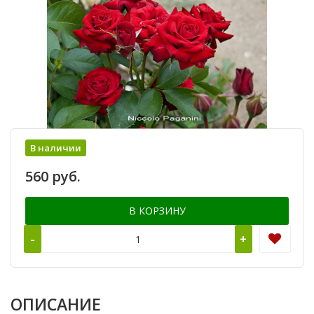
В наличии
560 руб.
В КОРЗИНУ
-
+
ОПИСАНИЕ