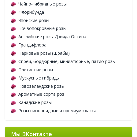
Чайно-гибридные розы
Флорибунда
Японские розы
Почвопокровные розы
Английские розы Дэвида Остина
Грандифлора
Парковые розы (Шрабы)
Спрей, бордюрные, миниатюрные, патио розы
Плетистые розы
Мускусные гибриды
Новозеландские розы
Ароматные сорта роз
Канадские розы
Розы пионовидные и премиум класса
Мы ВКонтакте