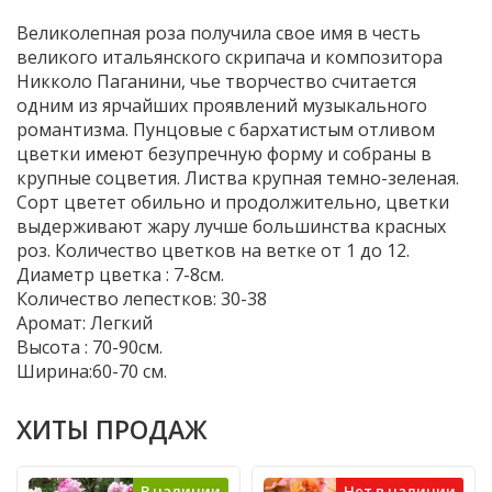
Великолепная роза получила свое имя в честь
великого итальянского скрипача и композитора
Никколо Паганини, чье творчество считается
одним из ярчайших проявлений музыкального
романтизма. Пунцовые с бархатистым отливом
цветки имеют безупречную форму и собраны в
крупные соцветия. Листва крупная темно-зеленая.
Сорт цветет обильно и продолжительно, цветки
выдерживают жару лучше большинства красных
роз. Количество цветков на ветке от 1 до 12.
Диаметр цветка : 7-8см.
Количество лепестков: 30-38
Аромат: Легкий
Высота : 70-90см.
Ширина:60-70 см.
ХИТЫ ПРОДАЖ
В наличии
Нет в наличии