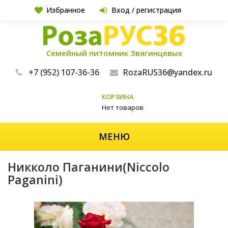
Избранное
Вход / регистрация
Семейный питомник Звягинцевых
+7 (952) 107-36-36
RozaRUS36@yandex.ru
КОРЗИНА
Нет товаров
МЕНЮ
Никколо Паганини(Niccolo
Paganini)