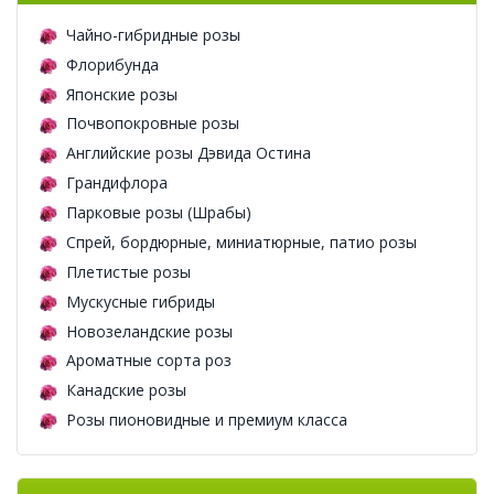
Чайно-гибридные розы
Флорибунда
Японские розы
Почвопокровные розы
Английские розы Дэвида Остина
Грандифлора
Парковые розы (Шрабы)
Спрей, бордюрные, миниатюрные, патио розы
Плетистые розы
Мускусные гибриды
Новозеландские розы
Ароматные сорта роз
Канадские розы
Розы пионовидные и премиум класса