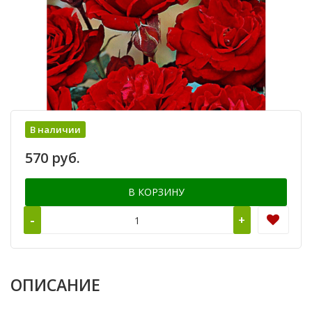
В наличии
570 руб.
В КОРЗИНУ
-
+
ОПИСАНИЕ