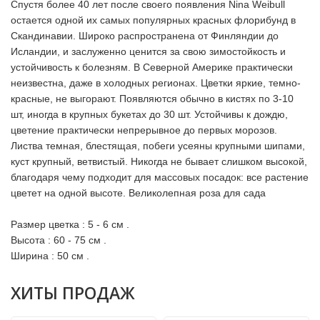
Спустя более 40 лет после своего появления Nina Weibull
остается одной их самых популярных красных флорибунд в
Скандинавии. Широко распространена от Финляндии до
Исландии, и заслуженно ценится за свою зимостойкость и
устойчивость к болезням. В Северной Америке практически
неизвестна, даже в холодных регионах. Цветки яркие, темно-
красные, не выгорают. Появляются обычно в кистях по 3-10
шт, иногда в крупных букетах до 30 шт. Устойчивы к дождю,
цветение практически непрерывное до первых морозов.
Листва темная, блестящая, побеги усеяны крупными шипами,
куст крупный, ветвистый. Никогда не бывает слишком высокой,
благодаря чему подходит для массовых посадок: все растение
цветет на одной высоте. Великолепная роза для сада
Размер цветка : 5 - 6 см .
Высота : 60 - 75 см .
Ширина : 50 см .
ХИТЫ ПРОДАЖ