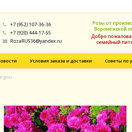
Розы от произв
+7 (952) 107-36-36
Воронежской о
+7 (920) 444-17-55
Добро пожалова
RozaRUS36@yandex.ru
семейный пит
овости
Условия заказа и доставки
Советы по 
ngria)