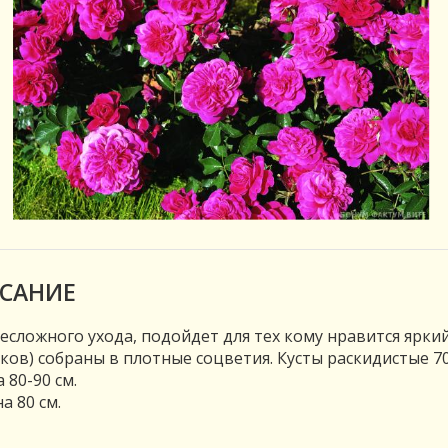
САНИЕ
есложного ухода, подойдет для тех кому нравится ярки
ков) собраны в плотные соцветия. Кусты раскидистые 7
 80-90 см.
 80 см.