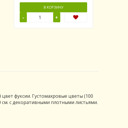
В КОРЗИНУ
-
+
й цвет фуксии. Густомахровые цветы (100
0 см. с декоративными плотными листьями.