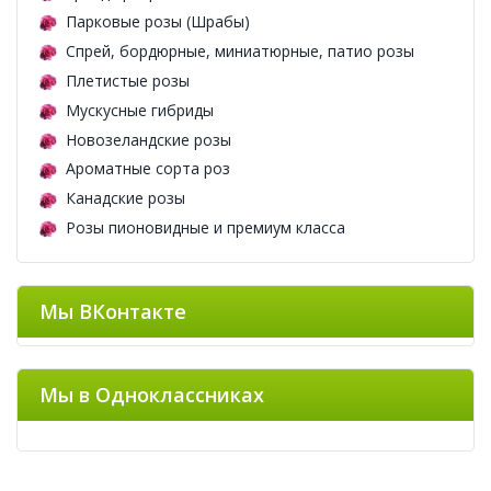
Парковые розы (Шрабы)
Спрей, бордюрные, миниатюрные, патио розы
Плетистые розы
Мускусные гибриды
Новозеландские розы
Ароматные сорта роз
Канадские розы
Розы пионовидные и премиум класса
Мы ВКонтакте
Мы в Одноклассниках