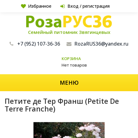
Избранное
Вход / регистрация
Семейный питомник Звягинцевых
+7 (952) 107-36-36
RozaRUS36@yandex.ru
КОРЗИНА
Нет товаров
МЕНЮ
Петите де Тер Франш (Petite De
Terre Franche)