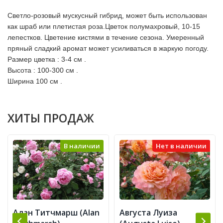
Светло-розовый мускусный гибрид, может быть использован
как шраб или плетистая роза.Цветок полумахровый, 10-15
лепестков. Цветение кистями в течение сезона. Умеренный
пряный сладкий аромат может усиливаться в жаркую погоду.
Размер цветка : 3-4 см .
Высота : 100-300 см .
Ширина 100 см .
ХИТЫ ПРОДАЖ
В наличии
Нет в наличии
Алан Титчмарш (Alan
Августа Луиза