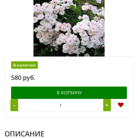
В наличии
580 руб.
В КОРЗИНУ
-
+
ОПИСАНИЕ