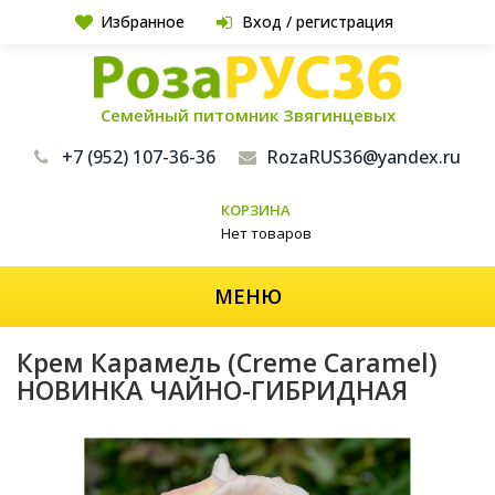
Избранное
Вход / регистрация
Семейный питомник Звягинцевых
+7 (952) 107-36-36
RozaRUS36@yandex.ru
КОРЗИНА
Нет товаров
МЕНЮ
Крем Карамель (Creme Caramel)
НОВИНКА ЧАЙНО-ГИБРИДНАЯ