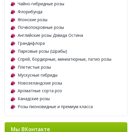
Чайно-гибридные розы
Флорибунда
Японские розы
Почвопокровные розы
Английские розы Дэвида Остина
Грандифлора
Парковые розы (Шрабы)
Спрей, бордюрные, миниатюрные, патио розы
Плетистые розы
Мускусные гибриды
Новозеландские розы
Ароматные сорта роз
Канадские розы
Розы пионовидные и премиум класса
Мы ВКонтакте