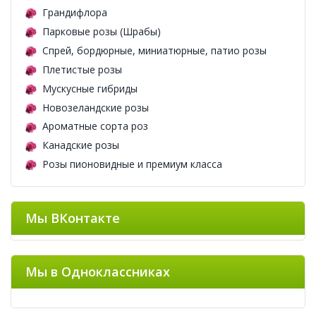
Грандифлора
Парковые розы (Шрабы)
Спрей, бордюрные, миниатюрные, патио розы
Плетистые розы
Мускусные гибриды
Новозеландские розы
Ароматные сорта роз
Канадские розы
Розы пионовидные и премиум класса
Мы ВКонтакте
Мы в Одноклассниках