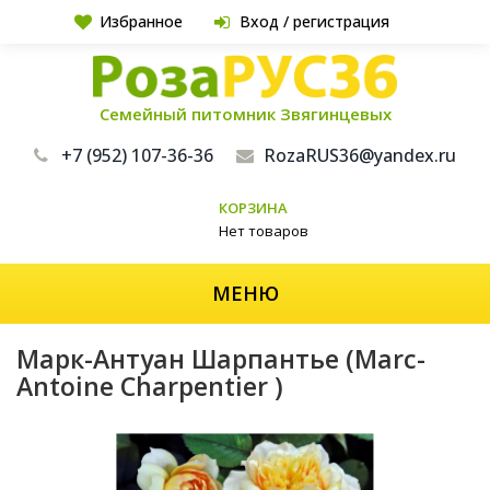
Избранное
Вход / регистрация
Семейный питомник Звягинцевых
+7 (952) 107-36-36
RozaRUS36@yandex.ru
КОРЗИНА
Нет товаров
МЕНЮ
Марк-Антуан Шарпантье (Marc-
Antoine Charpentier )