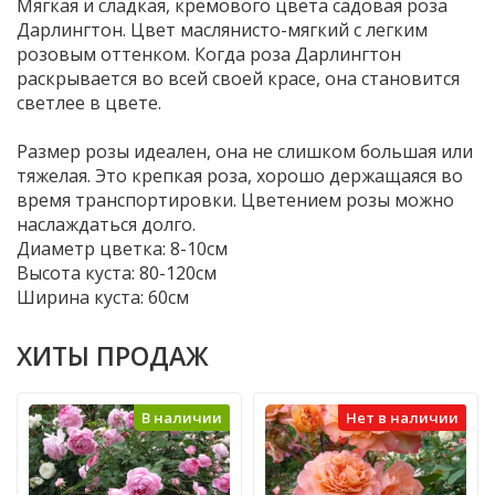
Мягкая и сладкая, кремового цвета садовая роза
Дарлингтон. Цвет маслянисто-мягкий с легким
розовым оттенком. Когда роза Дарлингтон
раскрывается во всей своей красе, она становится
светлее в цвете.
Размер розы идеален, она не слишком большая или
тяжелая. Это крепкая роза, хорошо держащаяся во
время транспортировки. Цветением розы можно
наслаждаться долго.
Диаметр цветка: 8-10см
Высота куста: 80-120см
Ширина куста: 60см
ХИТЫ ПРОДАЖ
В наличии
Нет в наличии