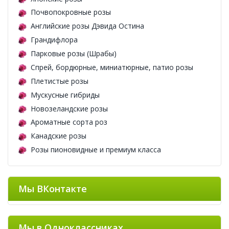
Почвопокровные розы
Английские розы Дэвида Остина
Грандифлора
Парковые розы (Шрабы)
Спрей, бордюрные, миниатюрные, патио розы
Плетистые розы
Мускусные гибриды
Новозеландские розы
Ароматные сорта роз
Канадские розы
Розы пионовидные и премиум класса
Мы ВКонтакте
Мы в Одноклассниках