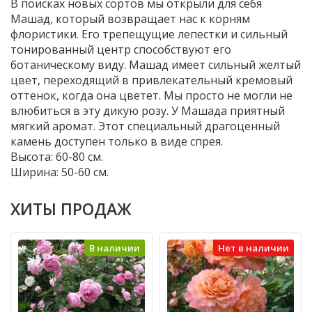
В поисках новых сортов мы открыли для себя
Машад, который возвращает нас к корням
флористики. Его трепещущие лепестки и сильный
тонированный центр способствуют его
ботаническому виду. Машад имеет сильный желтый
цвет, переходящий в привлекательный кремовый
оттенок, когда она цветет. Мы просто не могли не
влюбиться в эту дикую розу. У Машада приятный
мягкий аромат. Этот специальный драгоценный
камень доступен только в виде спрея.
Высота: 60-80 см.
Ширина: 50-60 см.
ХИТЫ ПРОДАЖ
В наличии
Нет в наличии