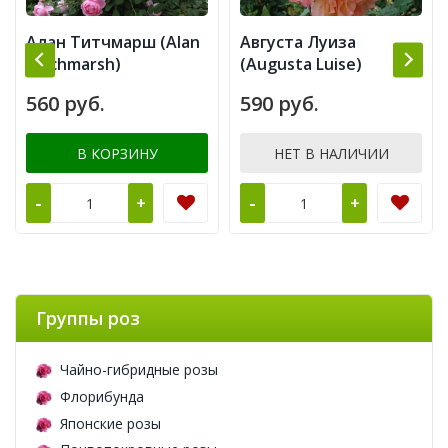
Алан Титчмарш (Alan
Августа Луиза
Titchmarsh)
(Augusta Luise)
560 руб.
590 руб.
В КОРЗИНУ
НЕТ В НАЛИЧИИ
-
-
+
+
Группы роз
Чайно-гибридные розы
Флорибунда
Японские розы