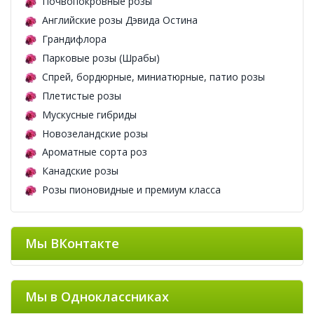
Почвопокровные розы
Английские розы Дэвида Остина
Грандифлора
Парковые розы (Шрабы)
Спрей, бордюрные, миниатюрные, патио розы
Плетистые розы
Мускусные гибриды
Новозеландские розы
Ароматные сорта роз
Канадские розы
Розы пионовидные и премиум класса
Мы ВКонтакте
Мы в Одноклассниках