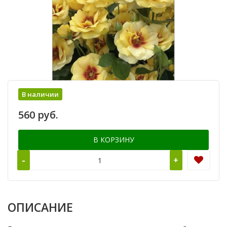
В наличии
560 руб.
В КОРЗИНУ
-
+
ОПИСАНИЕ