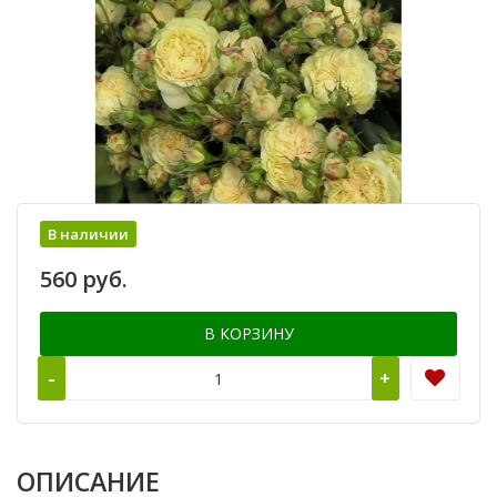
В наличии
560 руб.
В КОРЗИНУ
-
+
ОПИСАНИЕ