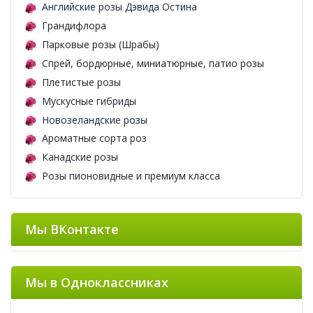
Английские розы Дэвида Остина
Грандифлора
Парковые розы (Шрабы)
Спрей, бордюрные, миниатюрные, патио розы
Плетистые розы
Мускусные гибриды
Новозеландские розы
Ароматные сорта роз
Канадские розы
Розы пионовидные и премиум класса
Мы ВКонтакте
Мы в Одноклассниках