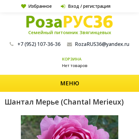
Избранное
Вход / регистрация
Семейный питомник Звягинцевых
+7 (952) 107-36-36
RozaRUS36@yandex.ru
КОРЗИНА
Нет товаров
МЕНЮ
Шантал Мерье (Chantal Merieux)