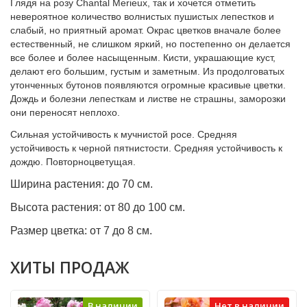
Глядя на розу Chantal Merieux, так и хочется отметить
невероятное количество волнистых пушистых лепестков и
слабый, но приятный аромат. Окрас цветков вначале более
естественный, не слишком яркий, но постепенно он делается
все более и более насыщенным. Кисти, украшающие куст,
делают его большим, густым и заметным. Из продолговатых
утонченных бутонов появляются огромные красивые цветки.
Дождь и болезни лепесткам и листве не страшны, заморозки
они переносят неплохо.
Сильная устойчивость к мучнистой росе. Средняя
устойчивость к черной пятнистости. Средняя устойчивость к
дождю. Повторноцветущая.
Ширина растения:
до 70 см.
Высота растения:
от 80 до 100 см.
Размер цветка:
от 7 до 8 см.
ХИТЫ ПРОДАЖ
В наличии
Нет в наличии