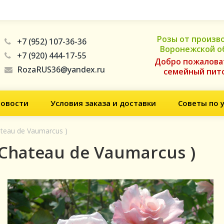
Розы от произв
+7 (952) 107-36-36
Воронежской о
+7 (920) 444-17-55
Добро пожалова
RozaRUS36@yandex.ru
семейный пит
овости
Условия заказа и доставки
Советы по 
teau de Vaumarcus )
Chateau de Vaumarcus )