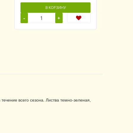
В КОРЗИНУ
-
+
течение всего сезона. Листва темно-зеленая,