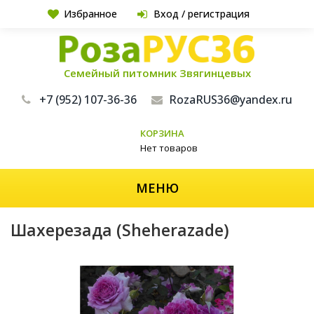
Избранное
Вход / регистрация
Семейный питомник Звягинцевых
+7 (952) 107-36-36
RozaRUS36@yandex.ru
КОРЗИНА
Нет товаров
МЕНЮ
Шахерезада (Sheherazade)