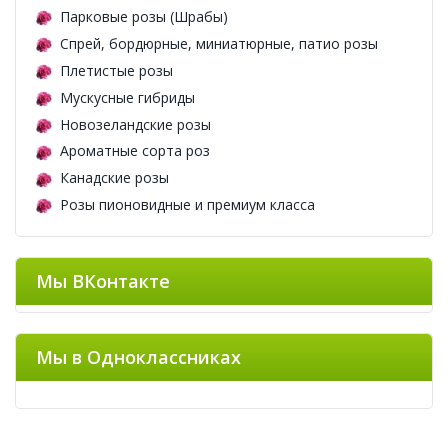
Парковые розы (Шрабы)
Спрей, бордюрные, миниатюрные, патио розы
Плетистые розы
Мускусные гибриды
Новозеландские розы
Ароматные сорта роз
Канадские розы
Розы пионовидные и премиум класса
Мы ВКонтакте
Мы в Одноклассниках