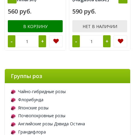
560 руб.
590 руб.
В КОРЗИНУ
НЕТ В НАЛИЧИИ
-
-
+
+
Группы роз
Чайно-гибридные розы
Флорибунда
Японские розы
Почвопокровные розы
Английские розы Дэвида Остина
Грандифлора