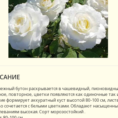
САНИЕ
ежный бутон раскрывается в чашевидный, пионовидный
ое, повторное, цветки появляются как одиночные так 
ие формирует аккуратный куст высотой 80-100 см, лист
о сочетается с белыми цветками. Обладают насыщенны
леваниям высокая. Сорт морозостойкий .
: 80-100 см.