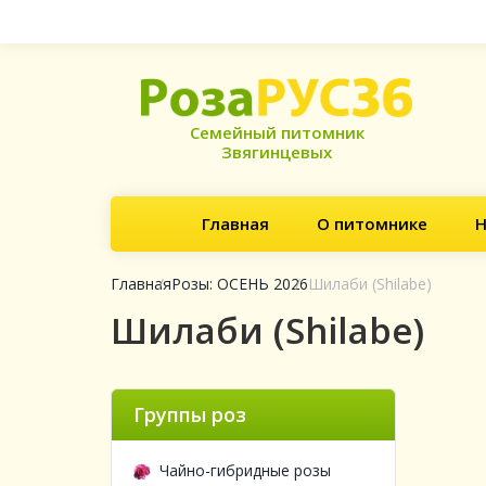
Семейный питомник
Звягинцевых
Главная
О питомнике
Н
Главная
Розы: ОСЕНЬ 2026
Шилаби (Shilabe)
Шилаби (Shilabe)
Группы роз
Чайно-гибридные розы