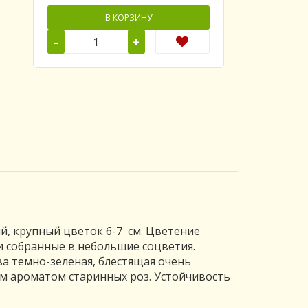
В КОРЗИНУ
-
+
, крупный цветок 6-7 см. Цветение
и собранные в небольшие соцветия.
ва темно-зеленая, блестящая очень
м ароматом старинных роз. Устойчивость