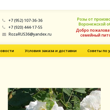
Розы от произв
+7 (952) 107-36-36
Воронежской о
+7 (920) 444-17-55
Добро пожалова
RozaRUS36@yandex.ru
семейный пит
овости
Условия заказа и доставки
Советы по 