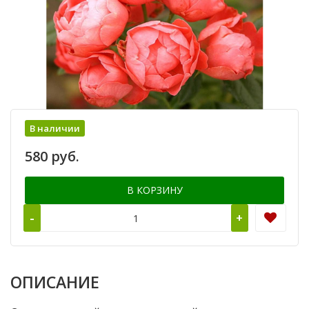
В наличии
580 руб.
В КОРЗИНУ
-
+
ОПИСАНИЕ