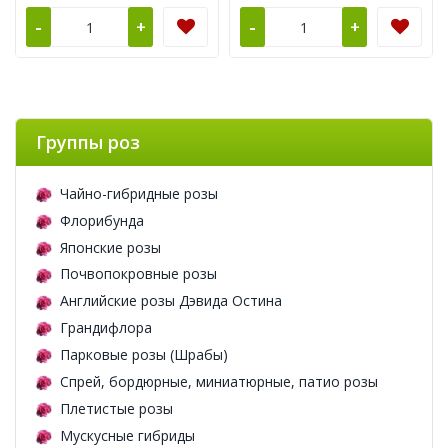
-
-
+
+
Группы роз
Чайно-гибридные розы
Флорибунда
Японские розы
Почвопокровные розы
Английские розы Дэвида Остина
Грандифлора
Парковые розы (Шрабы)
Спрей, бордюрные, миниатюрные, патио розы
Плетистые розы
Мускусные гибриды