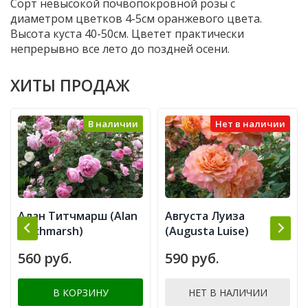
Сорт невысокой почвопокровной розы с
диаметром цветков 4-5см оранжевого цвета.
Высота куста 40-50см. Цветет практически
непрерывно все лето до поздней осени.
ХИТЫ ПРОДАЖ
В наличии
Нет в наличии
Алан Титчмарш (Alan
Августа Луиза
Titchmarsh)
(Augusta Luise)
560 руб.
590 руб.
В КОРЗИНУ
НЕТ В НАЛИЧИИ