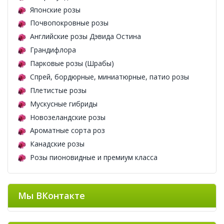
Японские розы
Почвопокровные розы
Английские розы Дэвида Остина
Грандифлора
Парковые розы (Шрабы)
Спрей, бордюрные, миниатюрные, патио розы
Плетистые розы
Мускусные гибриды
Новозеландские розы
Ароматные сорта роз
Канадские розы
Розы пионовидные и премиум класса
Мы ВКонтакте