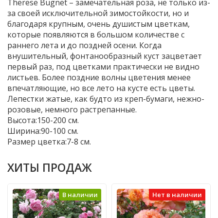
Therese Bugnet – замечательная роза, не только из-
за своей исключительной зимостойкости, но и
благодаря крупным, очень душистым цветкам,
которые появляются в большом количестве с
раннего лета и до поздней осени. Когда
внушительный, фонтанообразный куст зацветает
первый раз, под цветками практически не видно
листьев. Более поздние волны цветения менее
впечатляющие, но все лето на кусте есть цветы.
Лепестки жатые, как будто из креп-бумаги, нежно-
розовые, немного растрепанные.
Высота:150-200 см.
Ширина:90-100 см.
Размер цветка:7-8 см.
ХИТЫ ПРОДАЖ
В наличии
Нет в наличии