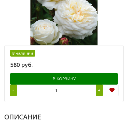
В наличии
580 руб.
В КОРЗИНУ
-
+
ОПИСАНИЕ