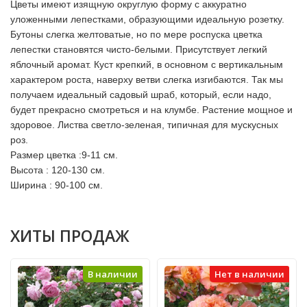
Цветы имеют изящную округлую форму с аккуратно
уложенными лепестками, образующими идеальную розетку.
Бутоны слегка желтоватые, но по мере роспуска цветка
лепестки становятся чисто-белыми. Присутствует легкий
яблочный аромат. Куст крепкий, в основном с вертикальным
характером роста, наверху ветви слегка изгибаются. Так мы
получаем идеальный садовый шраб, который, если надо,
будет прекрасно смотреться и на клумбе. Растение мощное и
здоровое. Листва светло-зеленая, типичная для мускусных
роз.
Размер цветка :9-11 см.
Высота : 120-130 см.
Ширина : 90-100 см.
ХИТЫ ПРОДАЖ
В наличии
Нет в наличии