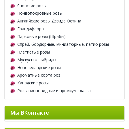
Японские розы
Почвопокровные розы
Английские розы Дэвида Остина
Грандифлора
Парковые розы (Шрабы)
Спрей, бордюрные, миниатюрные, патио розы
Плетистые розы
Мускусные гибриды
Новозеландские розы
Ароматные сорта роз
Канадские розы
Розы пионовидные и премиум класса
Мы ВКонтакте