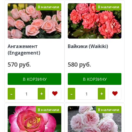
В наличии
В наличии
Ангажемент
Вайкики (Waikiki)
(Engagement)
570 руб.
580 руб.
В КОРЗИНУ
В КОРЗИНУ
-
-
+
+
В наличии
В наличии