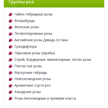
Группы роз
Чайно-гибридные розы
Флорибунда
Японские розы
Почвопокровные розы
Английские розы Дэвида Остина
Грандифлора
Парковые розы (Шрабы)
Спрей, бордюрные, миниатюрные, патио розы
Плетистые розы
Мускусные гибриды
Новозеландские розы
Ароматные сорта роз
Канадские розы
Розы пионовидные и премиум класса