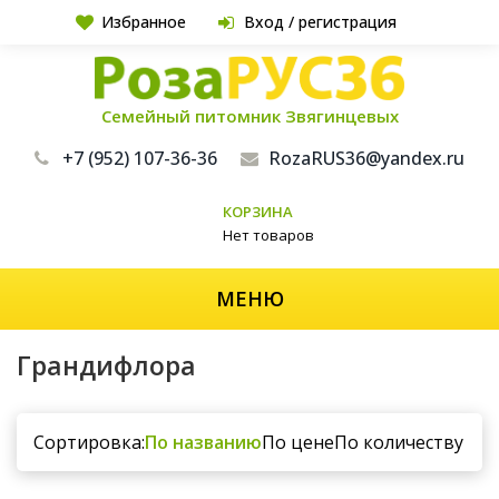
Избранное
Вход / регистрация
Семейный питомник Звягинцевых
+7 (952) 107-36-36
RozaRUS36@yandex.ru
КОРЗИНА
Нет товаров
МЕНЮ
Грандифлора
Сортировка:
По названию
По цене
По количеству