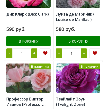
Дик Кларк (Dick Clark)
Луиза де Марийяк (
Louise de Marillac )
590 руб.
580 руб.
В КОРЗИНУ
В КОРЗИНУ
-
-
+
+
В наличии
В наличии
Профессор Виктор
Твайлайт Зоун
Иванов (Professor
(Twilight Zone)